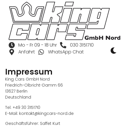
Mo - Fr 09 - 18 Uhr
030 3151710
Anfahrt
WhatsApp Chat
Impressum
King Cars GmbH Nord
Friedrich-Olbricht-Damm 66
13627 Berlin
Deutschland
Tel: +49 30 3151710
E-Mail: kontakt@kingcars-nord.de
Geschäftsführer: Saffet Kurt