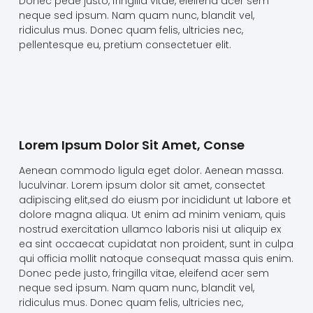
Donec pede justo, fringilla vitae, eleifend acer sem
neque sed ipsum. Nam quam nunc, blandit vel,
ridiculus mus. Donec quam felis, ultricies nec,
pellentesque eu, pretium consectetuer elit.
Lorem Ipsum Dolor Sit Amet, Conse
Aenean commodo ligula eget dolor. Aenean massa.
luculvinar. Lorem ipsum dolor sit amet, consectet
adipiscing elit,sed do eiusm por incididunt ut labore et
dolore magna aliqua. Ut enim ad minim veniam, quis
nostrud exercitation ullamco laboris nisi ut aliquip ex
ea sint occaecat cupidatat non proident, sunt in culpa
qui officia mollit natoque consequat massa quis enim.
Donec pede justo, fringilla vitae, eleifend acer sem
neque sed ipsum. Nam quam nunc, blandit vel,
ridiculus mus. Donec quam felis, ultricies nec,