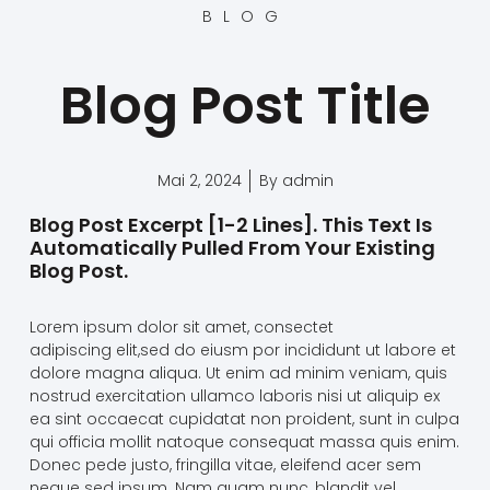
BLOG
Blog Post Title
Mai 2, 2024
By
admin
Blog Post Excerpt [1-2 Lines]. This Text Is
Automatically Pulled From Your Existing
Blog Post.
Lorem ipsum dolor sit amet, consectet
adipiscing elit,sed do eiusm por incididunt ut labore et
dolore magna aliqua. Ut enim ad minim veniam, quis
nostrud exercitation ullamco laboris nisi ut aliquip ex
ea sint occaecat cupidatat non proident, sunt in culpa
qui officia mollit natoque consequat massa quis enim.
Donec pede justo, fringilla vitae, eleifend acer sem
neque sed ipsum. Nam quam nunc, blandit vel,