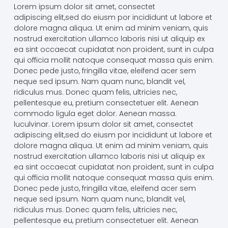
Lorem ipsum dolor sit amet, consectet
adipiscing elit,sed do eiusm por incididunt ut labore et
dolore magna aliqua. Ut enim ad minim veniam, quis
nostrud exercitation ullamco laboris nisi ut aliquip ex
ea sint occaecat cupidatat non proident, sunt in culpa
qui officia mollit natoque consequat massa quis enim.
Donec pede justo, fringilla vitae, eleifend acer sem
neque sed ipsum. Nam quam nunc, blandit vel,
ridiculus mus. Donec quam felis, ultricies nec,
pellentesque eu, pretium consectetuer elit. Aenean
commodo ligula eget dolor. Aenean massa.
luculvinar. Lorem ipsum dolor sit amet, consectet
adipiscing elit,sed do eiusm por incididunt ut labore et
dolore magna aliqua. Ut enim ad minim veniam, quis
nostrud exercitation ullamco laboris nisi ut aliquip ex
ea sint occaecat cupidatat non proident, sunt in culpa
qui officia mollit natoque consequat massa quis enim.
Donec pede justo, fringilla vitae, eleifend acer sem
neque sed ipsum. Nam quam nunc, blandit vel,
ridiculus mus. Donec quam felis, ultricies nec,
pellentesque eu, pretium consectetuer elit. Aenean