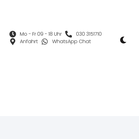
Mo - Fr 09 - 18 Uhr
030 3151710
Anfahrt
WhatsApp Chat