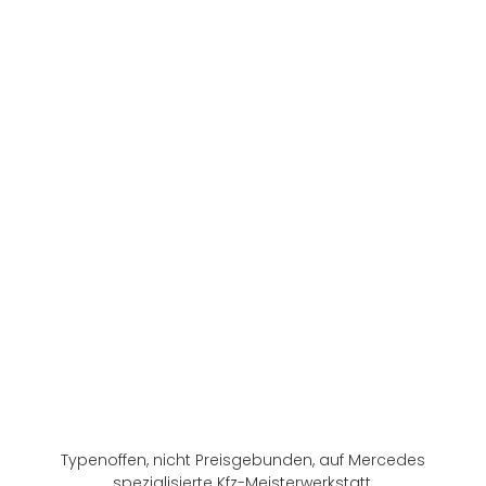
Typenoffen, nicht Preisgebunden, auf Mercedes
spezialisierte Kfz-Meisterwerkstatt.