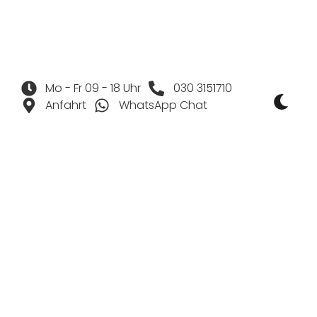
Mo - Fr 09 - 18 Uhr
030 3151710
Anfahrt
WhatsApp Chat